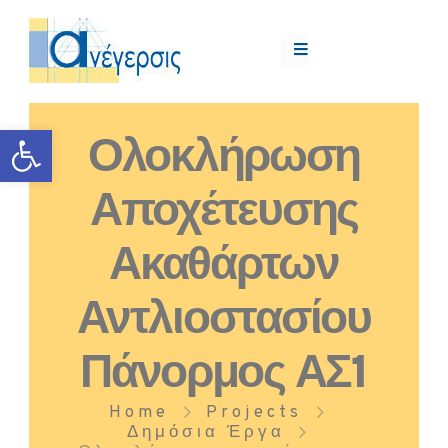
Ανοίξτε τη γραμμή εργαλείων
Ολοκλήρωση
Αποχέτευσης
Ακαθάρτων
Αντλιοστασίου
Πάνορμος ΑΣ1
Home
Projects
Δημόσια Έργα