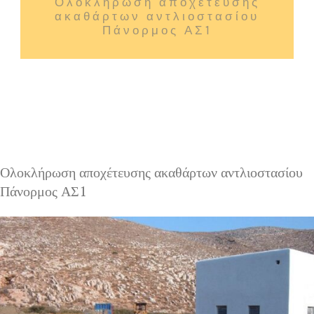
Ολοκλήρωση αποχέτευσης
ακαθάρτων αντλιοστασίου
Πάνορμος ΑΣ1
Ολοκλήρωση αποχέτευσης ακαθάρτων αντλιοστασίου
Πάνορμος ΑΣ1