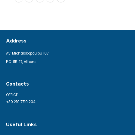
Address
Av. Michalakopoulou 107
P.C. 115 27, Athens
Contacts
OFFICE
+30 210 7710 204
Useful Links